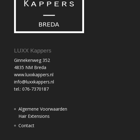
LUXX Kappers
Ginnekenweg 352
4835 NM Breda
www.luxxkappers.nl
info@luxxkappers.nl
tel.: 076-7370187
Algemene Voorwaarden
Hair Extensions
Contact