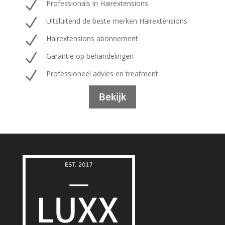
N
Professionals in Hairextensions
N
Uitsluitend de beste merken Hairextensions
N
Hairextensions abonnement
N
Garantie op behandelingen
N
Professioneel advies en treatment
Bekijk