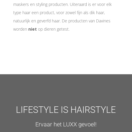
maskers en styling producten. Uiteraard is er voor elk
type haar een product, voor zowel fijn als dik haar,
natuurlijk en geverfd haar. De producten van Davines
worden
niet
op dieren getest.
LIFESTYLE IS HAIRSTYLE
Ervaar het LUXX gevoel!