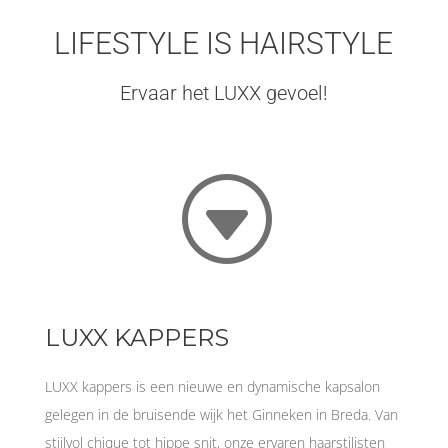
LIFESTYLE IS HAIRSTYLE
Ervaar het LUXX gevoel!
G
LUXX KAPPERS
LUXX kappers is een nieuwe en dynamische kapsalon
gelegen in de bruisende wijk het Ginneken in Breda. Van
stijlvol chique tot hippe snit, onze ervaren haarstilisten