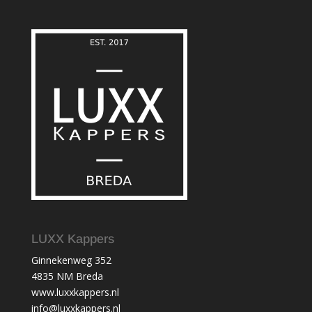
LUXX Kappers
Ginnekenweg 352
4835 NM Breda
www.luxxkappers.nl
info@luxxkappers.nl