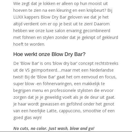
Wie zegt dat je lokken er alleen op hun mooist uit
hoeven te zien na een kleuring en een knipbeurt? Bij
LUXX kappers Blow Dry Bar geloven we dat je het
altijd verdient om er op je best uit te zien! Daarom
hebben we onze luxe salon ervaring gecombineerd
met föhnen en stylen zonder dat je geknipt of gekleurd
hoeft te worden.
Hoe werkt onze Blow Dry Bar?
De ‘Blow Bar’ is ons ‘blow dry bar’ concept rechtstreeks
uit de VS geïmporteerd….maar met een Nederlandse
twist! Bij de ‘Blow Bar’ gaat het om eenvoud en focus,
super blow -en föhnervaringen, een makkelijk te
begrijpen menu en professionele stylisten die ervoor
zorgen dat je je geweldig voelt als je de deur uit gaat.
Je haar wordt gewassen en geföhnd onder het genot
van een heerlijke Latte, cappuccino, smoothie of een
goed glas wijn!
No cuts, no color. Just wash, blow and go!