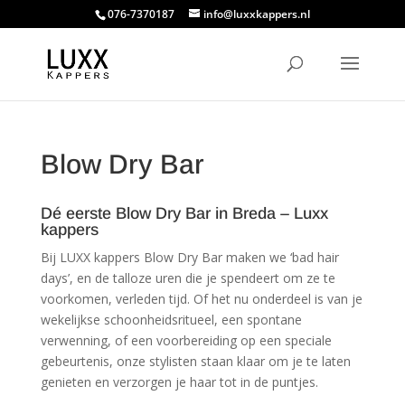
076-7370187
info@luxxkappers.nl
Blow Dry Bar
Dé eerste Blow Dry Bar in Breda – Luxx
kappers
Bij LUXX kappers Blow Dry Bar maken we ‘bad hair
days’, en de talloze uren die je spendeert om ze te
voorkomen, verleden tijd. Of het nu onderdeel is van je
wekelijkse schoonheidsritueel, een spontane
verwenning, of een voorbereiding op een speciale
gebeurtenis, onze stylisten staan klaar om je te laten
genieten en verzorgen je haar tot in de puntjes.