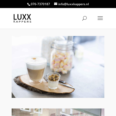
076-7370187
info@luxxkappers.nl