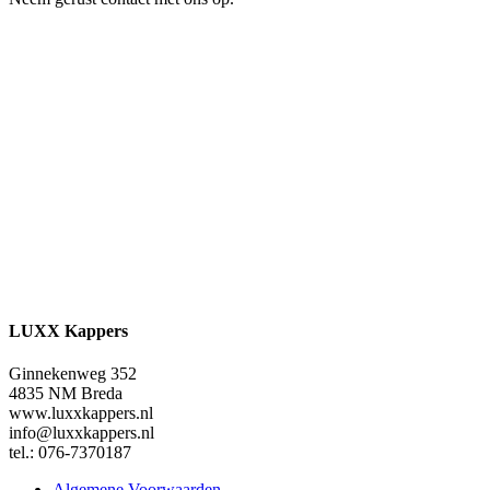
LUXX Kappers
Ginnekenweg 352
4835 NM Breda
www.luxxkappers.nl
info@luxxkappers.nl
tel.: 076-7370187
Algemene Voorwaarden