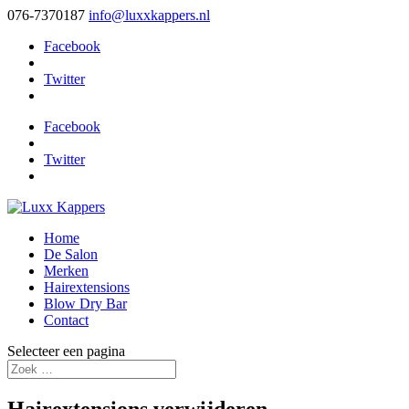
076-7370187
info@luxxkappers.nl
Facebook
Twitter
Facebook
Twitter
Home
De Salon
Merken
Hairextensions
Blow Dry Bar
Contact
Selecteer een pagina
Hairextensions verwijderen