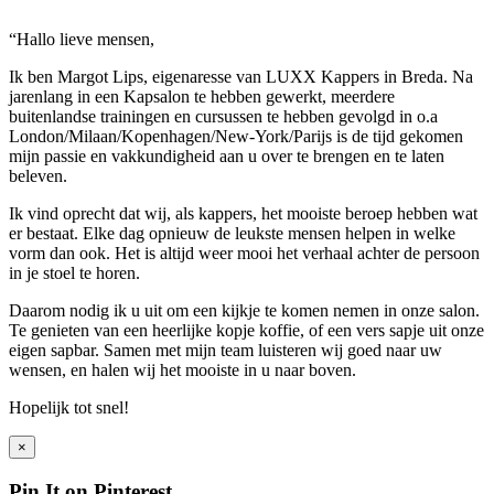
“Hallo lieve mensen,
Ik ben Margot Lips, eigenaresse van LUXX Kappers in Breda. Na
jarenlang in een Kapsalon te hebben gewerkt, meerdere
buitenlandse trainingen en cursussen te hebben gevolgd in o.a
London/Milaan/Kopenhagen/New-York/Parijs is de tijd gekomen
mijn passie en vakkundigheid aan u over te brengen en te laten
beleven.
Ik vind oprecht dat wij, als kappers, het mooiste beroep hebben wat
er bestaat. Elke dag opnieuw de leukste mensen helpen in welke
vorm dan ook. Het is altijd weer mooi het verhaal achter de persoon
in je stoel te horen.
Daarom nodig ik u uit om een kijkje te komen nemen in onze salon.
Te genieten van een heerlijke kopje koffie, of een vers sapje uit onze
eigen sapbar. Samen met mijn team luisteren wij goed naar uw
wensen, en halen wij het mooiste in u naar boven.
Hopelijk tot snel!
×
Pin It on Pinterest