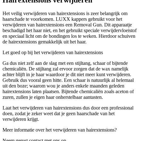
Het veilig verwijderen van hairextensions is zeer belangrijk om
haarschade te voorkomen. LUXX kappers gebruikt voor het
verwijderen van hairextensions een Removal Gun. Dit apparaatje
beschadigd het haar niet, en het gebruikt speciale verwijdervloeistof
en speciaal licht om de bondingen los te weken. Hierdoor schuiven
de hairextensions gemakkelijk uit het haar.
Let goed op bij het verwijderen van hairextensions
Ga dus niet zelf aan de slag met een stijltang, schaar of bijtende
chemicaliën. De stijltang zal ervoor zorgen dat de wax namelijk
achter blijft in je haar waardoor je dit niet meer kunt verwijderen.
Gebruik dus vooral geen hitte. Een schaar is natuurlijk al helemaal
uit den boze; waarom wou je anders enkele maanden geleden
hairextensions laten plaatsen. Bijtende chemicaliën zoals aceton of
zuren, zullen je eigen haar onherstelbaar aantasten.
Laat het verwijderen van hairextensions dus door een professional
doen, zodat je zeker weet dat je geen haarschade van het
verwijderen krijgt.
Meer informatie over het verwijderen van hairextensions?
Neem gerust contact met ons op.