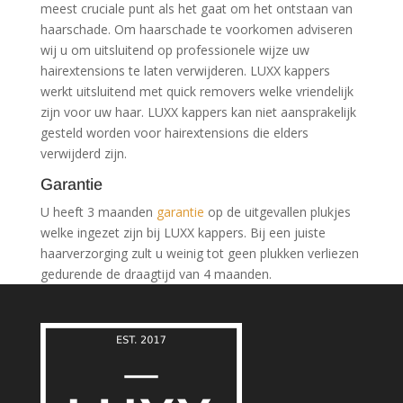
meest cruciale punt als het gaat om het ontstaan van
haarschade. Om haarschade te voorkomen adviseren
wij u om uitsluitend op professionele wijze uw
hairextensions te laten verwijderen. LUXX kappers
werkt uitsluitend met quick removers welke vriendelijk
zijn voor uw haar. LUXX kappers kan niet aansprakelijk
gesteld worden voor hairextensions die elders
verwijderd zijn.
Garantie
U heeft 3 maanden
garantie
op de uitgevallen plukjes
welke ingezet zijn bij LUXX kappers. Bij een juiste
haarverzorging zult u weinig tot geen plukken verliezen
gedurende de draagtijd van 4 maanden.