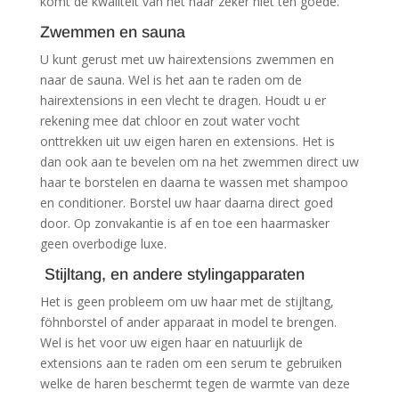
komt de kwaliteit van het haar zeker niet ten goede.
Zwemmen en sauna
U kunt gerust met uw hairextensions zwemmen en
naar de sauna. Wel is het aan te raden om de
hairextensions in een vlecht te dragen. Houdt u er
rekening mee dat chloor en zout water vocht
onttrekken uit uw eigen haren en extensions. Het is
dan ook aan te bevelen om na het zwemmen direct uw
haar te borstelen en daarna te wassen met shampoo
en conditioner. Borstel uw haar daarna direct goed
door. Op zonvakantie is af en toe een haarmasker
geen overbodige luxe.
Stijltang, en andere stylingapparaten
Het is geen probleem om uw haar met de stijltang,
föhnborstel of ander apparaat in model te brengen.
Wel is het voor uw eigen haar en natuurlijk de
extensions aan te raden om een serum te gebruiken
welke de haren beschermt tegen de warmte van deze