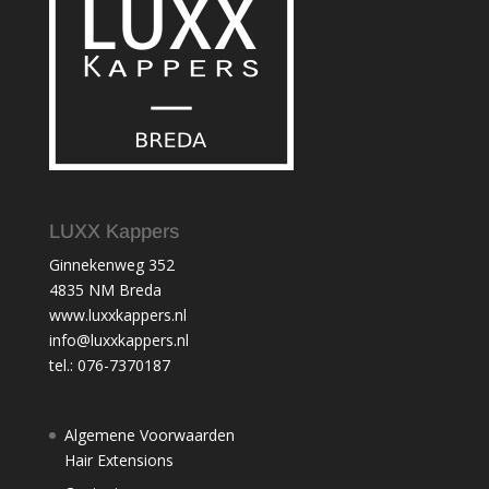
LUXX Kappers
Ginnekenweg 352
4835 NM Breda
www.luxxkappers.nl
info@luxxkappers.nl
tel.: 076-7370187
Algemene Voorwaarden
Hair Extensions