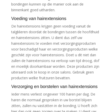
bondingen kunnen op die manier ook aan de
binnenkant goed uitharden.
Voeding van hairextensions
De hairextensions krijgen geen voeding vanuit de
talgklieren doordat de bondingen tussen de hoofdhuid
en hairextensions zitten. U dient dus zelf uw
hairextensions te voeden met verzorgingsproducten
voor beschadigd haar en verzorgingsproducten welke
geschikt zijn voor hairextensions. Doet u dit niet dan
zullen de hairextensions na verloop van tijd droog, dof
en moeilijk doorkambaar worden. Deze producten zijn
uiteraard ook te koop in onze salons. Gebruik geen
producten welke fruitzuren bevatten.
Verzorging en borstelen van hairextensions
Ieder mens verliest ongeveer 100 haren per dag. De
haren die normaal gesproken in uw borstel blijven
zitten, zullen nu vastzitten in de bonding. U hoeft zich
hier dan ook geen zorgen over te maken. U dient uw