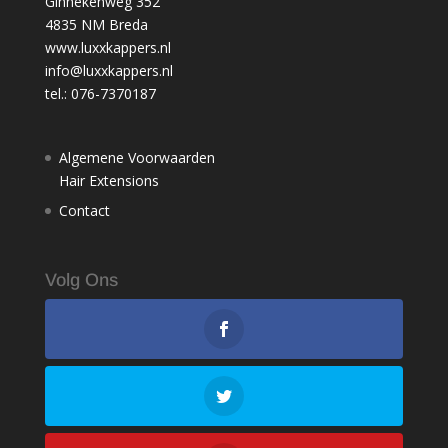
Ginnekenweg 352
4835 NM Breda
www.luxxkappers.nl
info@luxxkappers.nl
tel.: 076-7370187
Algemene Voorwaarden
Hair Extensions
Contact
Volg Ons