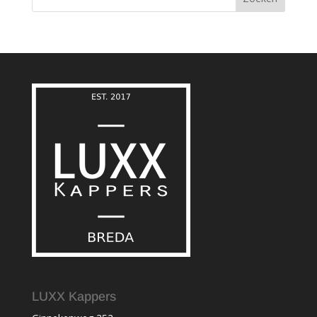
LUXX Kappers