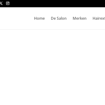
Home
De Salon
Merken
Hairex