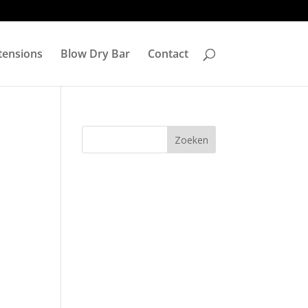
tensions
Blow Dry Bar
Contact